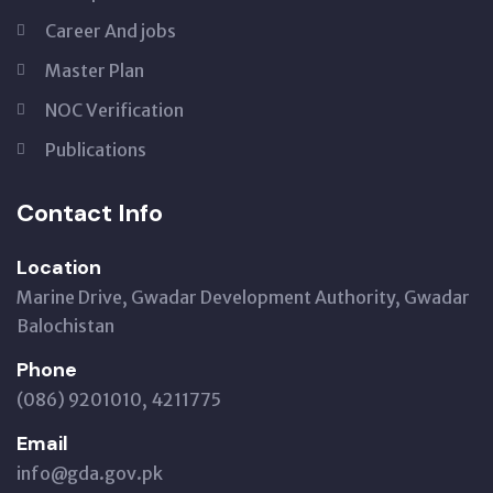
Career And jobs
Master Plan
NOC Verification
Publications
Contact Info
Location
Marine Drive, Gwadar Development Authority, Gwadar
Balochistan
Phone
(086) 9201010, 4211775
Email
info@gda.gov.pk