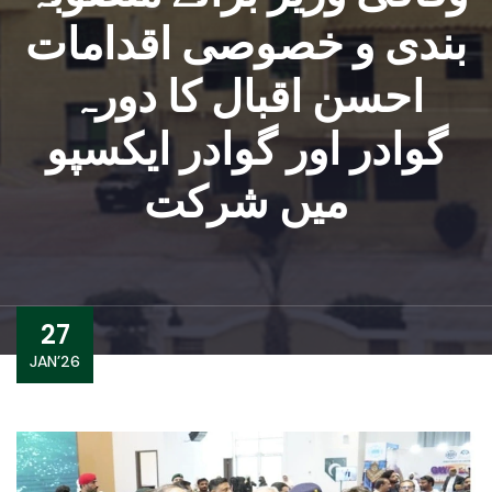
بندی و خصوصی اقدامات
احسن اقبال کا دورہ
گوادر اور گوادر ایکسپو
میں شرکت
27
JAN’26