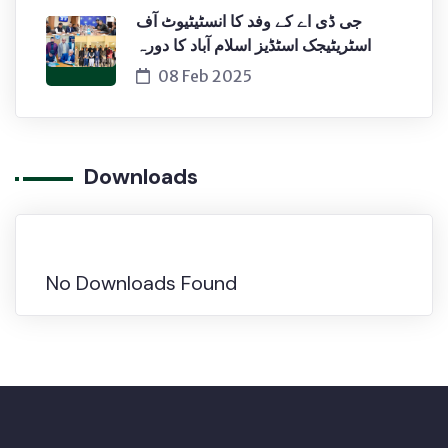
جی ڈی اے کے وفد کا انسٹیٹیوٹ آف
اسٹریٹیجک اسٹڈیز اسلام آباد کا دورہ
08 Feb 2025
Downloads
No Downloads Found