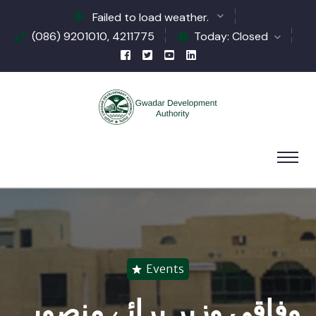
Failed to load weather.
(086) 9201010, 4211775
Today: Closed
Events
وفاقی وزیر برائے منصوبہ